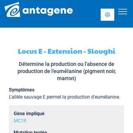
Locus E - Extension - Sloughi
Détermine la production ou l'absence de
production de l'eumélanine (pigment noir,
marron)
Symptômes
L'allèle sauvage E permet la production d'eumélanine.
Gène impliqué
MC1R
Mutation testée