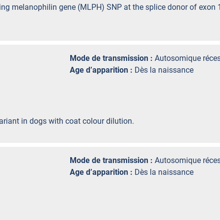
ding melanophilin gene (MLPH) SNP at the splice donor of exon 
Mode de transmission :
Autosomique réces
Age d’apparition :
Dès la naissance
riant in dogs with coat colour dilution.
Mode de transmission :
Autosomique réces
Age d’apparition :
Dès la naissance