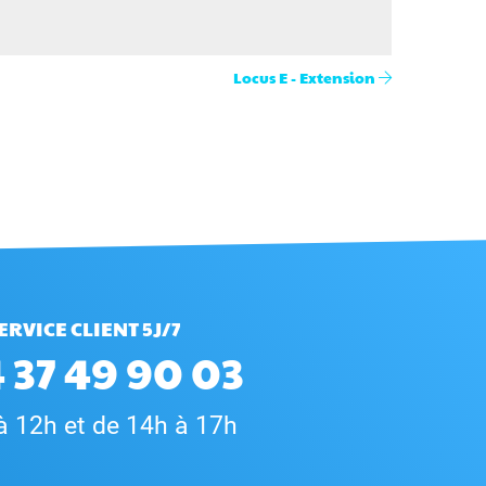
Locus E - Extension
ERVICE CLIENT 5J/7
 37 49 90 03
à 12h et de 14h à 17h