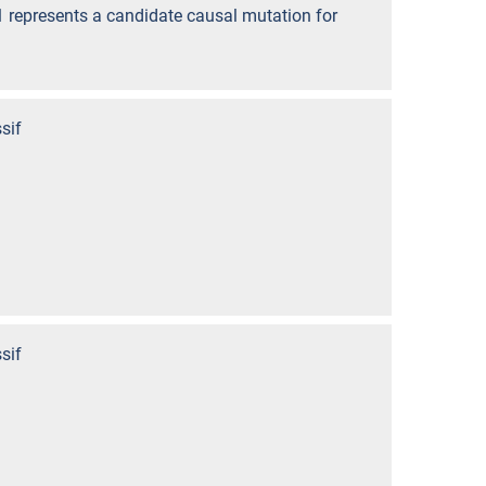
1 represents a candidate causal mutation for
sif
sif