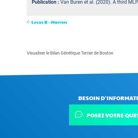
Publication :
Van Buren et al. (2020). A third MLP
Locus B - Marron
Visualiser le Bilan Génétique Terrier de Boston
BESOIN D'INFORMATI
POSEZ VOTRE QUE