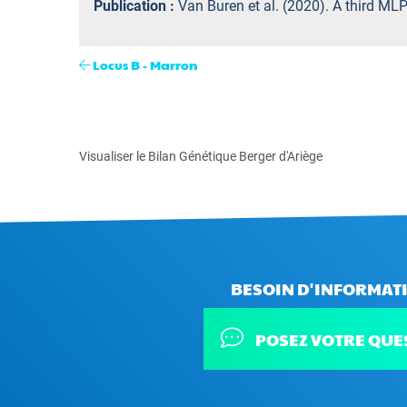
Publication :
Van Buren et al. (2020). A third MLP
Locus B - Marron
Visualiser le Bilan Génétique Berger d'Ariège
BESOIN D'INFORMATI
POSEZ VOTRE QUE