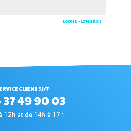
Locus E - Extension
ERVICE CLIENT 5J/7
 37 49 90 03
à 12h et de 14h à 17h