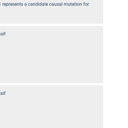
1 represents a candidate causal mutation for
sif
sif