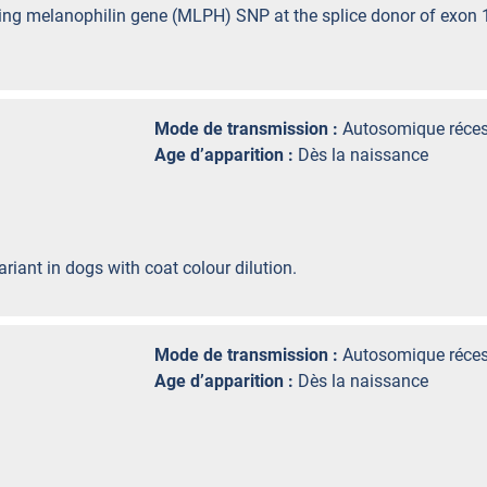
ding melanophilin gene (MLPH) SNP at the splice donor of exon 
Mode de transmission :
Autosomique réces
Age d’apparition :
Dès la naissance
riant in dogs with coat colour dilution.
Mode de transmission :
Autosomique réces
Age d’apparition :
Dès la naissance