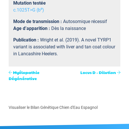
Mutation testée
e
c.1025T>G (b
)
Mode de transmission :
Autosomique récessif
Age d’apparition :
Dès la naissance
Publication :
Wright et al. (2019). A novel TYRP1
variant is associated with liver and tan coat colour
in Lancashire Heelers.
Myélopathie
Locus D - Dilution
Dégénérative
Visualiser le Bilan Génétique Chien d'Eau Espagnol