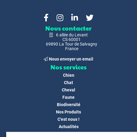
Nous contacter
6 allée du Levant
CS 60001
69890 La Tour de Salvagny
France
Nous envoyer un email
Nos services
Chien
Chat
Cheval
Faune
Biodiversité
Nos Produits
C'est nous !
Actualités
Docs & Médias