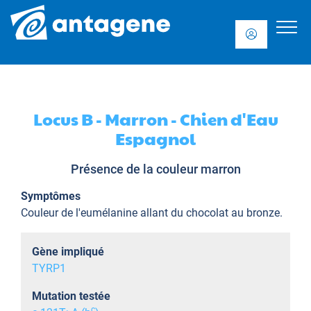
Locus B - Marron - Chien d'Eau
Espagnol
Présence de la couleur marron
Symptômes
Couleur de l'eumélanine allant du chocolat au bronze.
Gène impliqué
TYRP1
Mutation testée
c