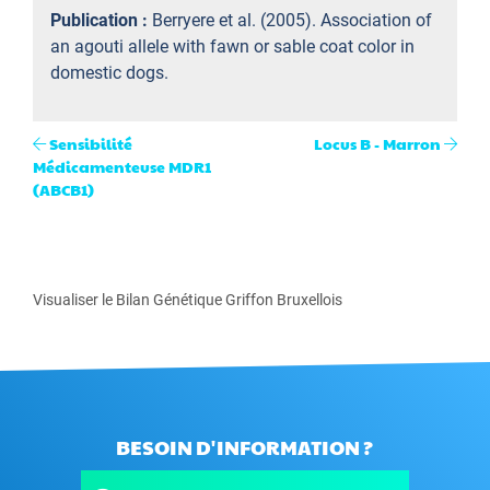
Publication :
Berryere et al. (2005). Association of
an agouti allele with fawn or sable coat color in
domestic dogs.
Sensibilité
Locus B - Marron
Médicamenteuse MDR1
(ABCB1)
Visualiser le Bilan Génétique Griffon Bruxellois
BESOIN D'INFORMATION ?