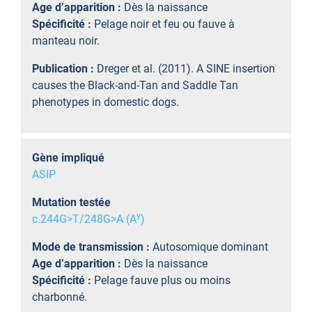
Age d’apparition :
Dès la naissance
Spécificité :
Pelage noir et feu ou fauve à
manteau noir.
Publication :
Dreger et al. (2011). A SINE insertion
causes the Black-and-Tan and Saddle Tan
phenotypes in domestic dogs.
Gène impliqué
ASIP
Mutation testée
y
c.244G>T/248G>A (A
)
Mode de transmission :
Autosomique dominant
Age d’apparition :
Dès la naissance
Spécificité :
Pelage fauve plus ou moins
charbonné.