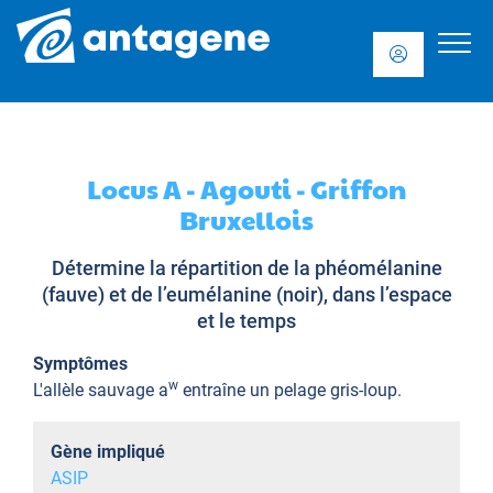
Locus A - Agouti - Griffon
Bruxellois
Détermine la répartition de la phéomélanine
(fauve) et de l’eumélanine (noir), dans l’espace
et le temps
Symptômes
w
L'allèle sauvage a
entraîne un pelage gris-loup.
Gène impliqué
ASIP