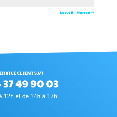
Locus B - Marron
ERVICE CLIENT 5J/7
 37 49 90 03
à 12h et de 14h à 17h