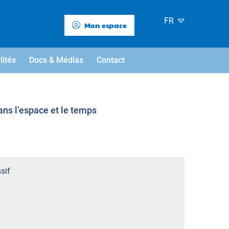
FR
Mon espace
lités
Docs & Médias
Contact
ans l’espace et le temps
sif