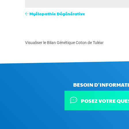
Myélopathie Dégénérative
Visualiser le Bilan Génétique Coton de Tuléar
BESOIN D'INFORMATI
POSEZ VOTRE QUE