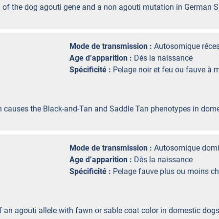
on of the dog agouti gene and a non agouti mutation in German 
Mode de transmission :
Autosomique réces
Age d’apparition :
Dès la naissance
Spécificité :
Pelage noir et feu ou fauve à 
tion causes the Black-and-Tan and Saddle Tan phenotypes in dome
Mode de transmission :
Autosomique domi
Age d’apparition :
Dès la naissance
Spécificité :
Pelage fauve plus ou moins c
of an agouti allele with fawn or sable coat color in domestic dogs