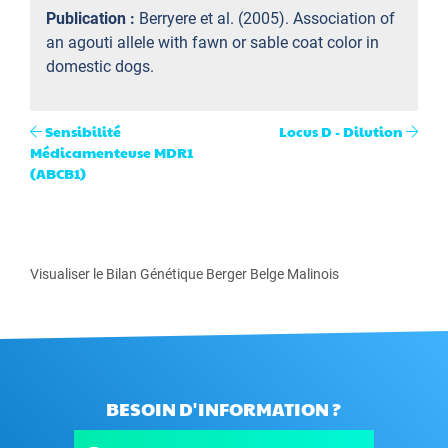
Publication :
Berryere et al. (2005). Association of
an agouti allele with fawn or sable coat color in
domestic dogs.
Sensibilité
Locus D - Dilution
Médicamenteuse MDR1
(ABCB1)
Visualiser le Bilan Génétique Berger Belge Malinois
BESOIN D'INFORMATION ?