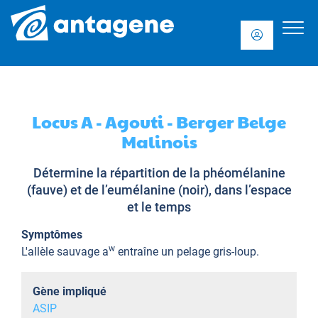
Locus A - Agouti - Berger Belge
Malinois
Détermine la répartition de la phéomélanine
(fauve) et de l’eumélanine (noir), dans l’espace
et le temps
Symptômes
w
L'allèle sauvage a
entraîne un pelage gris-loup.
Gène impliqué
ASIP