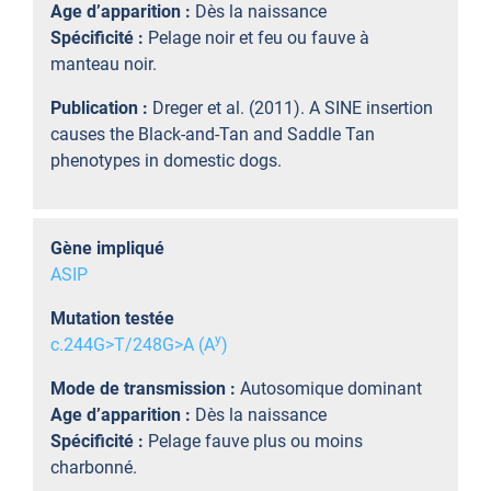
Age d’apparition :
Dès la naissance
Spécificité :
Pelage noir et feu ou fauve à
manteau noir.
Publication :
Dreger et al. (2011). A SINE insertion
causes the Black-and-Tan and Saddle Tan
phenotypes in domestic dogs.
Gène impliqué
ASIP
Mutation testée
y
c.244G>T/248G>A (A
)
Mode de transmission :
Autosomique dominant
Age d’apparition :
Dès la naissance
Spécificité :
Pelage fauve plus ou moins
charbonné.