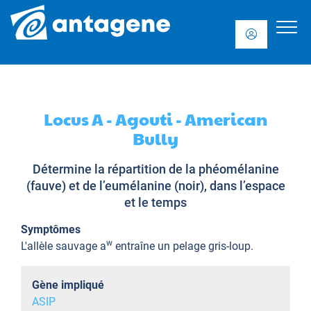
Locus A - Agouti - American
Bully
Détermine la répartition de la phéomélanine
(fauve) et de l’eumélanine (noir), dans l’espace
et le temps
Symptômes
w
L'allèle sauvage a
entraîne un pelage gris-loup.
Gène impliqué
ASIP