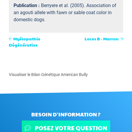
Publication :
Berryere et al. (2005). Association of
an agouti allele with fawn or sable coat color in
domestic dogs.
Myélopathie
Locus B - Marron
Dégénérative
Visualiser le Bilan Génétique American Bully
BESOIN D'INFORMATION ?
POSEZ VOTRE QUESTION