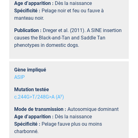
Age d’apparition :
Dès la naissance
Spécificité :
Pelage noir et feu ou fauve à
manteau noir.
Publication :
Dreger et al. (2011). A SINE insertion
causes the Black-and-Tan and Saddle Tan
phenotypes in domestic dogs.
Gène impliqué
ASIP
Mutation testée
y
c.244G>T/248G>A (A
)
Mode de transmission :
Autosomique dominant
Age d’apparition :
Dès la naissance
Spécificité :
Pelage fauve plus ou moins
charbonné.