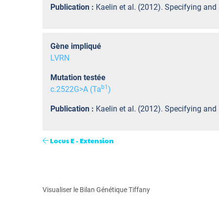
Publication :
Kaelin et al. (2012). Specifying an
Gène impliqué
LVRN
Mutation testée
b
1
c.2522G>A (Ta
)
Publication :
Kaelin et al. (2012). Specifying an
Locus E - Extension
Visualiser le Bilan Génétique Tiffany