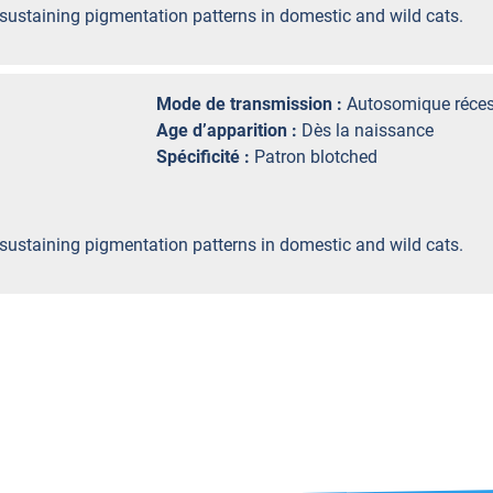
d sustaining pigmentation patterns in domestic and wild cats.
Mode de transmission :
Autosomique réces
Age d’apparition :
Dès la naissance
Spécificité :
Patron blotched
d sustaining pigmentation patterns in domestic and wild cats.