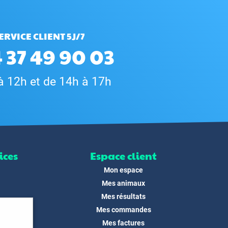
ERVICE CLIENT 5J/7
 37 49 90 03
à 12h et de 14h à 17h
ices
Espace client
Mon espace
Mes animaux
Mes résultats
Mes commandes
ité
Mes factures