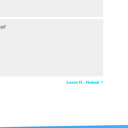
sif
Locus Ti - Ticked