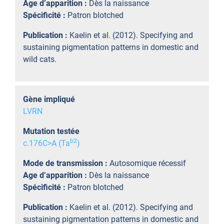
Age d’apparition :
Dès la naissance
Spécificité :
Patron blotched
Publication :
Kaelin et al. (2012). Specifying and
sustaining pigmentation patterns in domestic and
wild cats.
Gène impliqué
LVRN
Mutation testée
b
2
c.176C>A (Ta
)
Mode de transmission :
Autosomique récessif
Age d’apparition :
Dès la naissance
Spécificité :
Patron blotched
Publication :
Kaelin et al. (2012). Specifying and
sustaining pigmentation patterns in domestic and