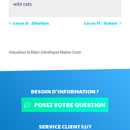
wild cats.
Locus D - Dilution
Locus Ti - Ticked
Visualiser le Bilan Génétique Maine Coon
BESOIN D'INFORMATION ?
POSEZ VOTRE QUESTION
SERVICE CLIENT 5J/7