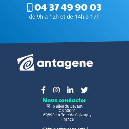
04 37 49 90 03
de 9h à 12h et de 14h à 17h
Nous contacter
6 allée du Levant
CS 60001
69890 La Tour de Salvagny
France