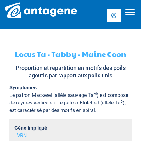
Locus Ta - Tabby - Maine Coon
Proportion et répartition en motifs des poils
agoutis par rapport aux poils unis
Symptômes
M
Le patron Mackerel (allèle sauvage Ta
) est composé
b
de rayures verticales. Le patron Blotched (allèle Ta
),
est caractérisé par des motifs en spiral.
Gène impliqué
LVRN