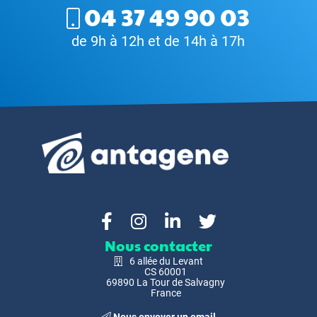
04 37 49 90 03
de 9h à 12h et de 14h à 17h
Nous contacter
6 allée du Levant
CS 60001
69890 La Tour de Salvagny
France