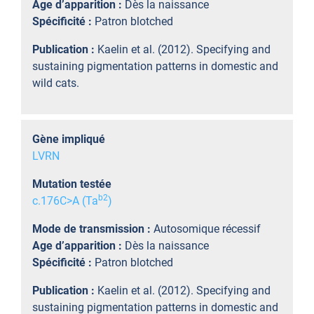
Age d’apparition :
Dès la naissance
Spécificité :
Patron blotched
Publication :
Kaelin et al. (2012). Specifying and
sustaining pigmentation patterns in domestic and
wild cats.
Gène impliqué
LVRN
Mutation testée
b
2
c.176C>A (Ta
)
Mode de transmission :
Autosomique récessif
Age d’apparition :
Dès la naissance
Spécificité :
Patron blotched
Publication :
Kaelin et al. (2012). Specifying and
sustaining pigmentation patterns in domestic and