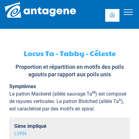
Locus Ta - Tabby - Céleste
Proportion et répartition en motifs des poils
agoutis par rapport aux poils unis
Symptômes
M
Le patron Mackerel (allèle sauvage Ta
) est composé
b
de rayures verticales. Le patron Blotched (allèle Ta
),
est caractérisé par des motifs en spiral.
Gène impliqué
LVRN