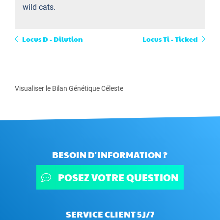
wild cats.
Locus D - Dilution
Locus Ti - Ticked
Visualiser le Bilan Génétique Céleste
BESOIN D'INFORMATION ?
POSEZ VOTRE QUESTION
SERVICE CLIENT 5J/7