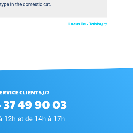
type in the domestic cat.
Locus Ta - Tabby
ERVICE CLIENT 5J/7
 37 49 90 03
à 12h et de 14h à 17h