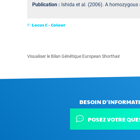
Publication :
Ishida et al. (2006). A homozygous 
Locus C - Colour
Visualiser le Bilan Génétique European Shorthair
BESOIN D'INFORMATI
POSEZ VOTRE QUE