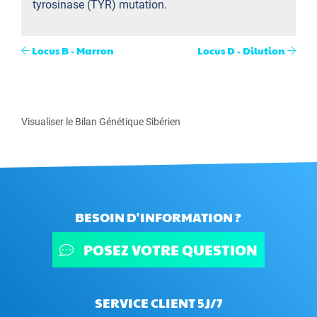
tyrosinase (TYR) mutation.
Locus B - Marron
Locus D - Dilution
Visualiser le Bilan Génétique Sibérien
BESOIN D'INFORMATION ?
POSEZ VOTRE QUESTION
SERVICE CLIENT 5J/7