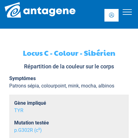
Locus C - Colour - Sibérien
Répartition de la couleur sur le corps
Symptômes
Patrons sépia, colourpoint, mink, mocha, albinos
Gène impliqué
TYR
Mutation testée
s
p.G302R (c
)