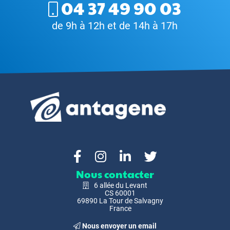
04 37 49 90 03
de 9h à 12h et de 14h à 17h
Nous contacter
6 allée du Levant
CS 60001
69890 La Tour de Salvagny
France
Nous envoyer un email