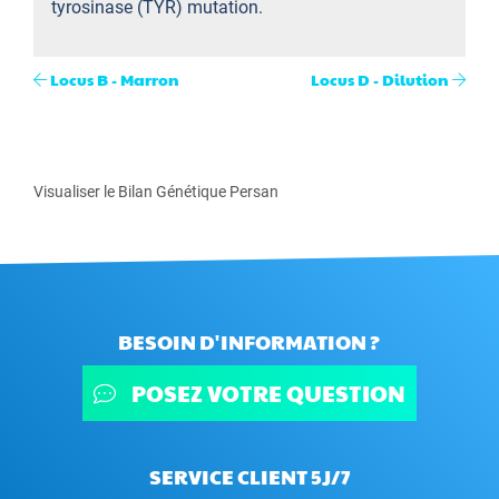
tyrosinase (TYR) mutation.
Locus B - Marron
Locus D - Dilution
Visualiser le Bilan Génétique Persan
BESOIN D'INFORMATION ?
POSEZ VOTRE QUESTION
SERVICE CLIENT 5J/7