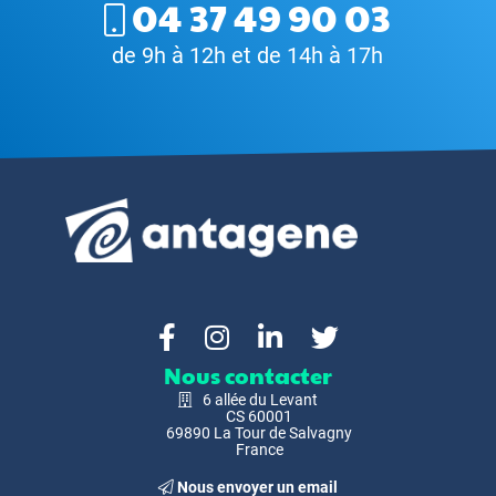
04 37 49 90 03
de 9h à 12h et de 14h à 17h
Nous contacter
6 allée du Levant
CS 60001
69890 La Tour de Salvagny
France
Nous envoyer un email