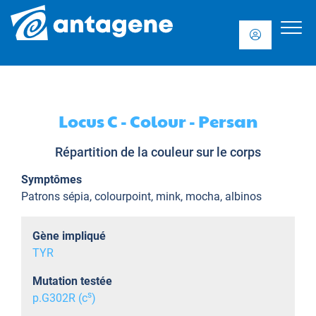
Locus C - Colour - Persan
Répartition de la couleur sur le corps
Symptômes
Patrons sépia, colourpoint, mink, mocha, albinos
Gène impliqué
TYR
Mutation testée
s
p.G302R (c
)