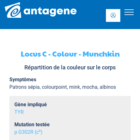
Locus C - Colour - Munchkin
Répartition de la couleur sur le corps
Symptômes
Patrons sépia, colourpoint, mink, mocha, albinos
Gène impliqué
TYR
Mutation testée
s
p.G302R (c
)