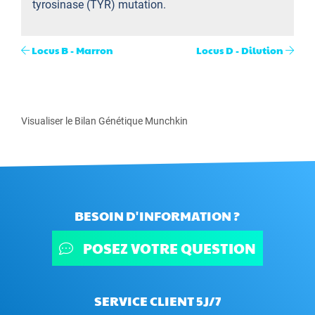
tyrosinase (TYR) mutation.
Locus B - Marron
Locus D - Dilution
Visualiser le Bilan Génétique Munchkin
BESOIN D'INFORMATION ?
POSEZ VOTRE QUESTION
SERVICE CLIENT 5J/7