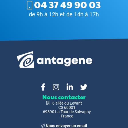
04 37 49 90 03
de 9h à 12h et de 14h à 17h
Nous contacter
6 allée du Levant
CS 60001
69890 La Tour de Salvagny
France
Nous envoyer un email