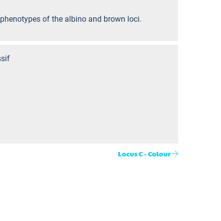
r phenotypes of the albino and brown loci.
sif
Locus C - Colour