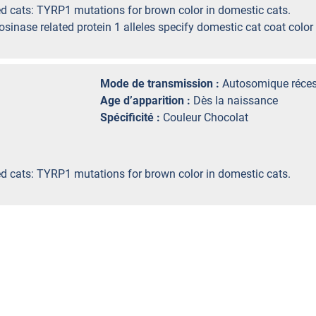
ed cats: TYRP1 mutations for brown color in domestic cats.
osinase related protein 1 alleles specify domestic cat coat colo
Mode de transmission :
Autosomique réces
Age d’apparition :
Dès la naissance
Spécificité :
Couleur Chocolat
ed cats: TYRP1 mutations for brown color in domestic cats.