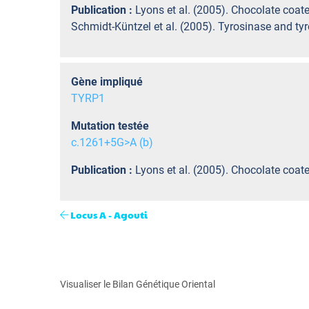
Publication :
Lyons et al. (2005). Chocolate coat
Schmidt-Küntzel et al. (2005). Tyrosinase and tyr
Gène impliqué
TYRP1
Mutation testée
c.1261+5G>A (b)
Publication :
Lyons et al. (2005). Chocolate coat
Locus A - Agouti
Visualiser le Bilan Génétique Oriental