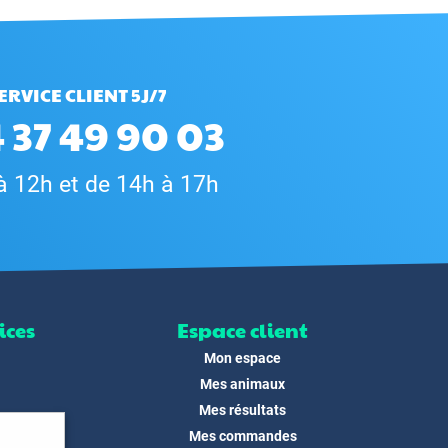
ERVICE CLIENT 5J/7
 37 49 90 03
à 12h et de 14h à 17h
ices
Espace client
Mon espace
Mes animaux
Mes résultats
Mes commandes