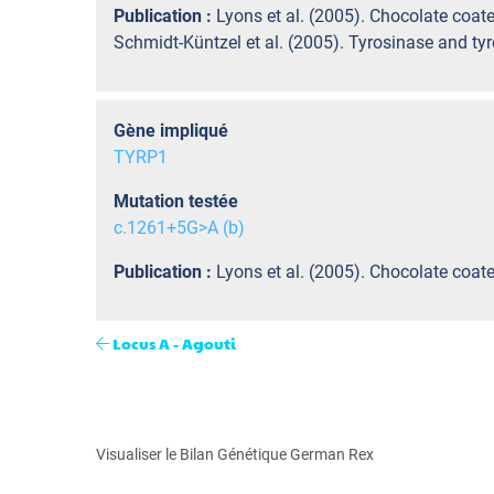
Publication :
Lyons et al. (2005). Chocolate coat
Schmidt-Küntzel et al. (2005). Tyrosinase and tyr
Gène impliqué
TYRP1
Mutation testée
c.1261+5G>A (b)
Publication :
Lyons et al. (2005). Chocolate coat
Locus A - Agouti
Visualiser le Bilan Génétique German Rex