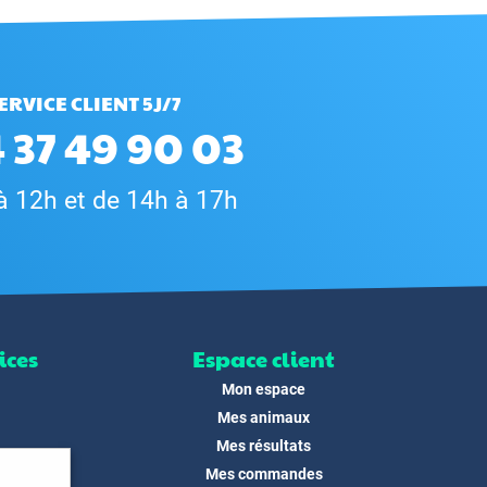
ERVICE CLIENT 5J/7
 37 49 90 03
à 12h et de 14h à 17h
ices
Espace client
Mon espace
Mes animaux
Mes résultats
Mes commandes