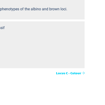
r phenotypes of the albino and brown loci.
sif
Locus C - Colour