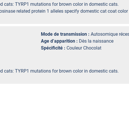
ed cats: TYRP1 mutations for brown color in domestic cats.
osinase related protein 1 alleles specify domestic cat coat colo
Mode de transmission :
Autosomique réces
Age d’apparition :
Dès la naissance
Spécificité :
Couleur Chocolat
ed cats: TYRP1 mutations for brown color in domestic cats.