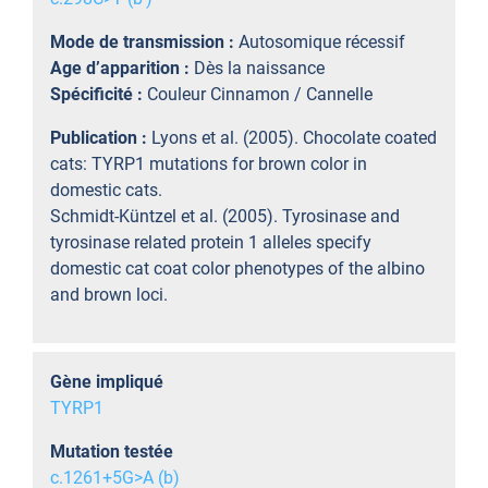
Mode de transmission :
Autosomique récessif
Age d’apparition :
Dès la naissance
Spécificité :
Couleur Cinnamon / Cannelle
Publication :
Lyons et al. (2005). Chocolate coated
cats: TYRP1 mutations for brown color in
domestic cats.
Schmidt-Küntzel et al. (2005). Tyrosinase and
tyrosinase related protein 1 alleles specify
domestic cat coat color phenotypes of the albino
and brown loci.
Gène impliqué
TYRP1
Mutation testée
c.1261+5G>A (b)