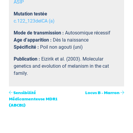
ASIP
Mutation testée
c.122_123delCA (a)
Mode de transmission :
Autosomique récessif
Age d’apparition :
Dès la naissance
Spécificité :
Poil non agouti (uni)
Publication :
Eizirik et al. (2003). Molecular
genetics and evolution of melanism in the cat
family.
Sensibilité
Locus B - Marron
Médicamenteuse MDR1
(ABCB1)