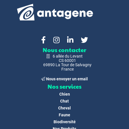
Nous contacter
6 allée du Levant
CS 60001
69890 La Tour de Salvagny
France
Nous envoyer un email
Nos services
Chien
Chat
Cheval
Faune
Biodiversité
Nos Produits