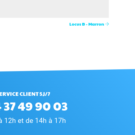
Locus B - Marron
ERVICE CLIENT 5J/7
 37 49 90 03
à 12h et de 14h à 17h