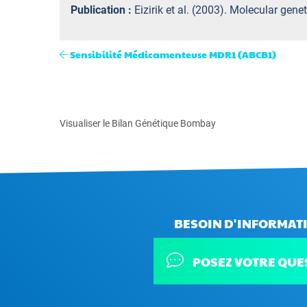
Publication :
Eizirik et al. (2003). Molecular gen
Sensibilité Médicamenteuse MDR1 (ABCB1)
Visualiser le Bilan Génétique Bombay
BESOIN D'INFORMATI
POSEZ VOTRE QUE