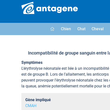
Chien
Chat
Cheval
Incompatibilité de groupe sanguin entre 
Symptômes
L'érythrolyse néonatale est liée à un incompatibil
est de groupe B. Lors de l’allaitement, les anticor
peuvent provoquer l’érythrolyse néonatale chez les 
la queue, anémie potentiellement mortelle pour le c
Gène impliqué
CMAH