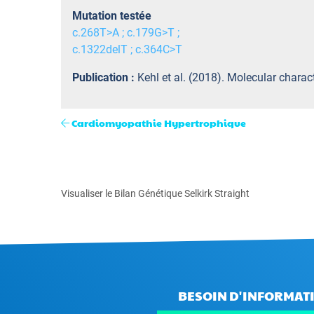
Mutation testée
c.268T>A ; c.179G>T ;
c.1322delT ; c.364C>T
Publication :
Kehl et al. (2018). Molecular chara
Cardiomyopathie Hypertrophique
Visualiser le Bilan Génétique Selkirk Straight
BESOIN D'INFORMATI