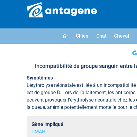
Chien
Chat
Cheval
G
Incompatibilité de groupe sanguin entre 
Symptômes
L'érythrolyse néonatale est liée à un incompatibil
est de groupe B. Lors de l’allaitement, les anticor
peuvent provoquer l’érythrolyse néonatale chez les 
la queue, anémie potentiellement mortelle pour le c
Gène impliqué
CMAH