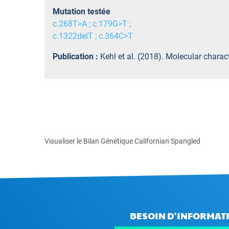
Mutation testée
c.268T>A ; c.179G>T ;
c.1322delT ; c.364C>T
Publication :
Kehl et al. (2018). Molecular chara
Visualiser le Bilan Génétique Californian Spangled
BESOIN D'INFORMATI