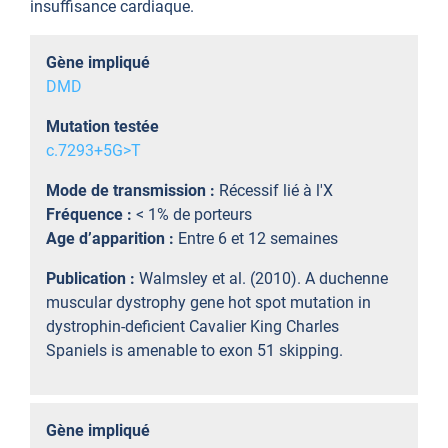
insuffisance cardiaque.
Gène impliqué
DMD
Mutation testée
c.7293+5G>T
Mode de transmission :
Récessif lié à l'X
Fréquence :
< 1% de porteurs
Age d’apparition :
Entre 6 et 12 semaines
Publication :
Walmsley et al. (2010). A duchenne
muscular dystrophy gene hot spot mutation in
dystrophin-deficient Cavalier King Charles
Spaniels is amenable to exon 51 skipping.
Gène impliqué