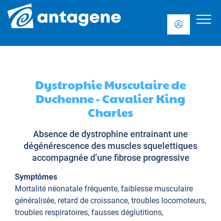
Dystrophie Musculaire de
Duchenne - Cavalier King
Charles
Absence de dystrophine entrainant une
dégénérescence des muscles squelettiques
accompagnée d’une fibrose progressive
Symptômes
Mortalité néonatale fréquente, faiblesse musculaire
généralisée, retard de croissance, troubles locomoteurs,
troubles respiratoires, fausses déglutitions,