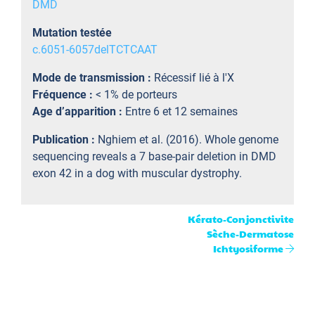
DMD
Mutation testée
c.6051-6057delTCTCAAT
Mode de transmission :
Récessif lié à l'X
Fréquence :
< 1% de porteurs
Age d’apparition :
Entre 6 et 12 semaines
Publication :
Nghiem et al. (2016). Whole genome
sequencing reveals a 7 base-pair deletion in DMD
exon 42 in a dog with muscular dystrophy.
Kérato-Conjonctivite
Sèche-Dermatose
Ichtyosiforme