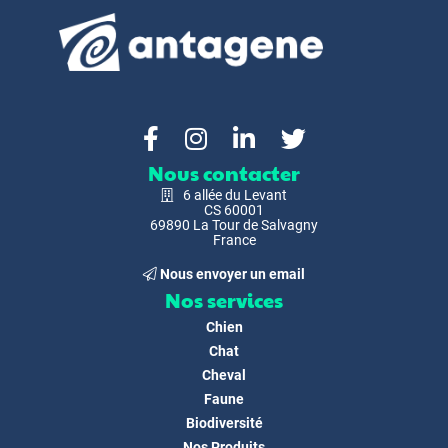
Nous contacter
6 allée du Levant
CS 60001
69890 La Tour de Salvagny
France
Nous envoyer un email
Nos services
Chien
Chat
Cheval
Faune
Biodiversité
Nos Produits