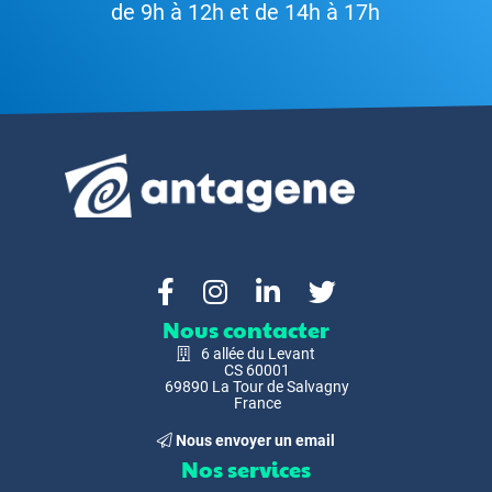
de 9h à 12h et de 14h à 17h
Nous contacter
6 allée du Levant
CS 60001
69890 La Tour de Salvagny
France
Nous envoyer un email
Nos services