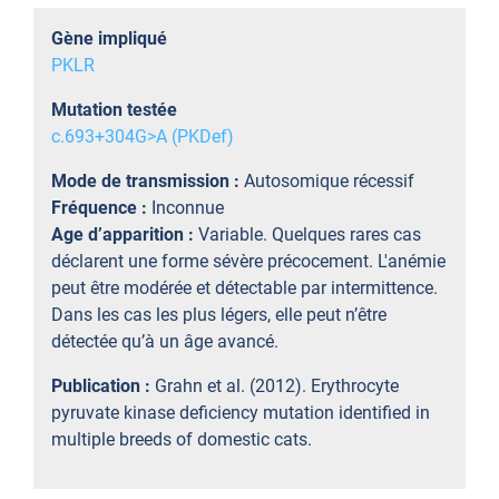
Gène impliqué
PKLR
Mutation testée
c.693+304G>A (PKDef)
Mode de transmission :
Autosomique récessif
Fréquence :
Inconnue
Age d’apparition :
Variable. Quelques rares cas
déclarent une forme sévère précocement. L'anémie
peut être modérée et détectable par intermittence.
Dans les cas les plus légers, elle peut n’être
détectée qu’à un âge avancé.
Publication :
Grahn et al. (2012). Erythrocyte
pyruvate kinase deficiency mutation identified in
multiple breeds of domestic cats.