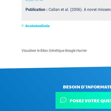
Publication :
Callan et al. (2006). A novel missen
Acatalasémie
Visualiser le Bilan Génétique Beagle Harrier
BESOIN D'INFORMATI
POSEZ VOTRE QUE