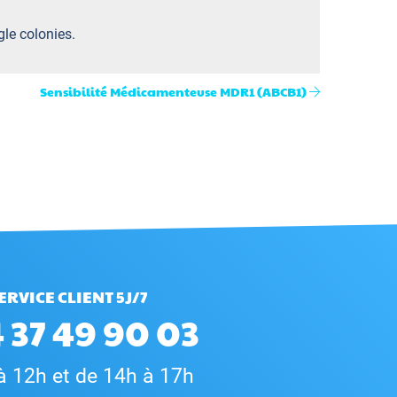
gle colonies.
Sensibilité Médicamenteuse MDR1 (ABCB1)
ERVICE CLIENT 5J/7
 37 49 90 03
à 12h et de 14h à 17h