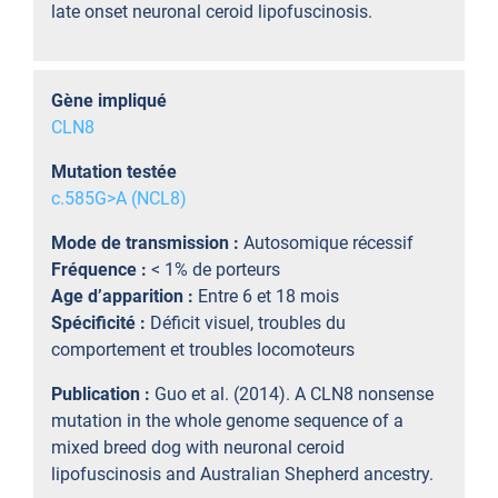
late onset neuronal ceroid lipofuscinosis.
Gène impliqué
CLN8
Mutation testée
c.585G>A (NCL8)
Mode de transmission :
Autosomique récessif
Fréquence :
< 1% de porteurs
Age d’apparition :
Entre 6 et 18 mois
Spécificité :
Déficit visuel, troubles du
comportement et troubles locomoteurs
Publication :
Guo et al. (2014). A CLN8 nonsense
mutation in the whole genome sequence of a
mixed breed dog with neuronal ceroid
lipofuscinosis and Australian Shepherd ancestry.