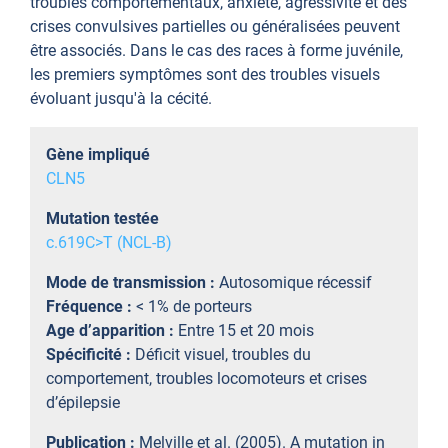
troubles comportementaux, anxiété, agressivité et des
crises convulsives partielles ou généralisées peuvent
être associés. Dans le cas des races à forme juvénile,
les premiers symptômes sont des troubles visuels
évoluant jusqu'à la cécité.
Gène impliqué
CLN5
Mutation testée
c.619C>T (NCL-B)
Mode de transmission :
Autosomique récessif
Fréquence :
< 1% de porteurs
Age d’apparition :
Entre 15 et 20 mois
Spécificité :
Déficit visuel, troubles du
comportement, troubles locomoteurs et crises
d’épilepsie
Publication :
Melville et al. (2005). A mutation in