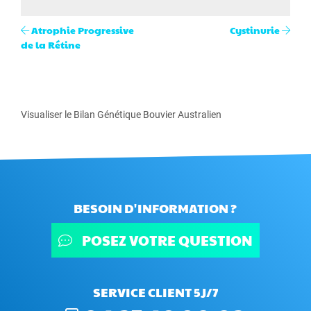
Atrophie Progressive
Cystinurie
de la Rétine
Visualiser le Bilan Génétique Bouvier Australien
BESOIN D'INFORMATION ?
POSEZ VOTRE QUESTION
SERVICE CLIENT 5J/7