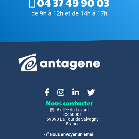
04 37 49 90 03
de 9h à 12h et de 14h à 17h
Nous contacter
6 allée du Levant
CS 60001
69890 La Tour de Salvagny
France
Nous envoyer un email