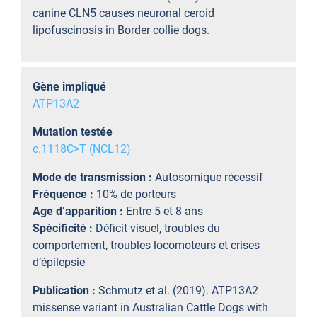
canine CLN5 causes neuronal ceroid
lipofuscinosis in Border collie dogs.
Gène impliqué
ATP13A2
Mutation testée
c.1118C>T (NCL12)
Mode de transmission :
Autosomique récessif
Fréquence :
10% de porteurs
Age d’apparition :
Entre 5 et 8 ans
Spécificité :
Déficit visuel, troubles du
comportement, troubles locomoteurs et crises
d’épilepsie
Publication :
Schmutz et al. (2019). ATP13A2
missense variant in Australian Cattle Dogs with