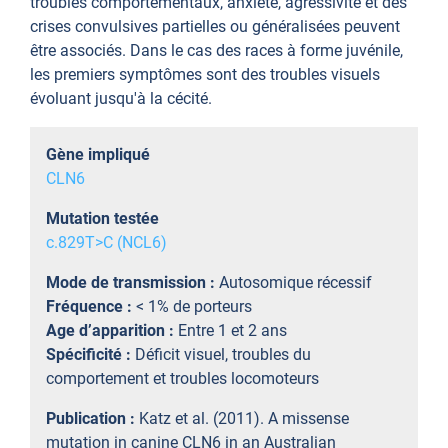
troubles comportementaux, anxiété, agressivité et des
crises convulsives partielles ou généralisées peuvent
être associés. Dans le cas des races à forme juvénile,
les premiers symptômes sont des troubles visuels
évoluant jusqu'à la cécité.
Gène impliqué
CLN6
Mutation testée
c.829T>C (NCL6)
Mode de transmission :
Autosomique récessif
Fréquence :
< 1% de porteurs
Age d’apparition :
Entre 1 et 2 ans
Spécificité :
Déficit visuel, troubles du
comportement et troubles locomoteurs
Publication :
Katz et al. (2011). A missense
mutation in canine CLN6 in an Australian