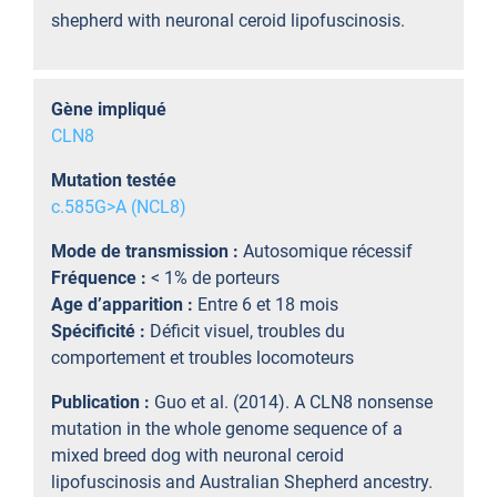
shepherd with neuronal ceroid lipofuscinosis.
Gène impliqué
CLN8
Mutation testée
c.585G>A (NCL8)
Mode de transmission :
Autosomique récessif
Fréquence :
< 1% de porteurs
Age d’apparition :
Entre 6 et 18 mois
Spécificité :
Déficit visuel, troubles du
comportement et troubles locomoteurs
Publication :
Guo et al. (2014). A CLN8 nonsense
mutation in the whole genome sequence of a
mixed breed dog with neuronal ceroid
lipofuscinosis and Australian Shepherd ancestry.