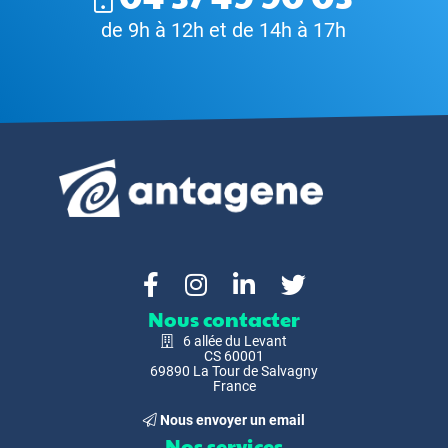
de 9h à 12h et de 14h à 17h
Nous contacter
6 allée du Levant
CS 60001
69890 La Tour de Salvagny
France
Nous envoyer un email
Nos services