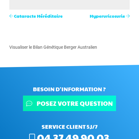
Cataracte Héréditaire
Hyperuricosurie
Visualiser le Bilan Génétique Berger Australien
BESOIN D'INFORMATION ?
POSEZ VOTRE QUESTION
SERVICE CLIENT 5J/7
04 37 49 90 03