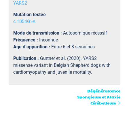
YARS2
Mutation testée
c.1054G>A
Mode de transmission :
Autosomique récessif
Fréquence :
Inconnue
Age d’apparition :
Entre 6 et 8 semaines
Publication :
Gurtner et al. (2020). YARS2
missense variant in Belgian Shepherd dogs with
cardiomyopathy and juvenile mortality.
Dégénérescence
Spongieuse et Ataxie
Cérébelleuse