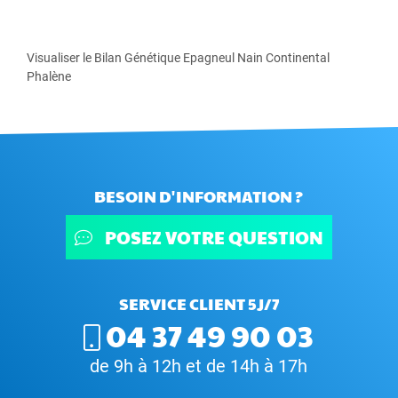
Visualiser le Bilan Génétique Epagneul Nain Continental
Phalène
BESOIN D'INFORMATION ?
POSEZ VOTRE QUESTION
SERVICE CLIENT 5J/7
04 37 49 90 03
de 9h à 12h et de 14h à 17h