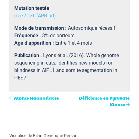
Mutation testée
c.577C>T (APR-pd)
Mode de transmission :
Autosomique récessif
Fréquence :
3% de porteurs
Age d’apparition :
Entre 1 et 4 mois
Publication :
Lyons et al. (2016). Whole genome
sequencing in cats, identifies new models for
blindness in AIPL1 and somite segmentation in
HES7.
Alpha-Mannosidose
Déficience en Pyruvate
Kinase
Visualiser le Bilan Génétique Persan