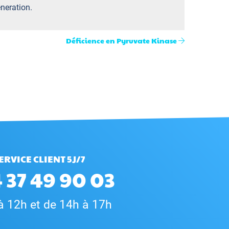
neration.
Déficience en Pyruvate Kinase
ERVICE CLIENT 5J/7
 37 49 90 03
à 12h et de 14h à 17h