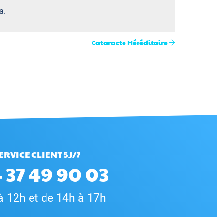
a.
Cataracte Héréditaire
ERVICE CLIENT 5J/7
 37 49 90 03
à 12h et de 14h à 17h