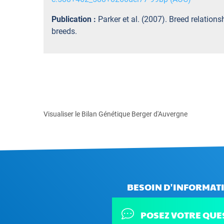
Publication :
Parker et al. (2007). Breed relation
breeds.
Visualiser le Bilan Génétique Berger d'Auvergne
BESOIN D'INFORMATI
POSEZ VOTRE QUE