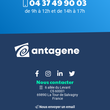
04 37 49 90 03
de 9h à 12h et de 14h à 17h
Nous contacter
6 allée du Levant
CS 60001
69890 La Tour de Salvagny
France
Nous envoyer un email