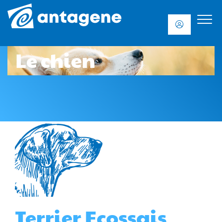
Le chien
Terrier Ecossais