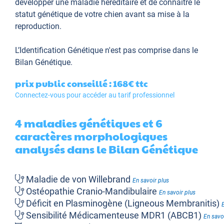
développer une maladie héréditaire et de connaître le
statut génétique de votre chien avant sa mise à la
reproduction.
L’Identification Génétique
n'est pas comprise dans le
Bilan Génétique.
prix public conseillé : 168€
ttc
Connectez-vous pour accéder au tarif professionnel
4 maladies génétiques et 6
caractères morphologiques
analysés dans le Bilan Génétique
Maladie de von Willebrand
En savoir plus
Ostéopathie Cranio-Mandibulaire
En savoir plus
Déficit en Plasminogène (Ligneous Membranitis)
Sensibilité Médicamenteuse MDR1 (ABCB1)
En savo