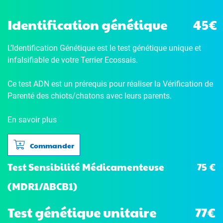
Identification génétique
45€
L’Identification Génétique
est le test génétique unique et
infalsifiable de votre Terrier Ecossais.
Ce test ADN est un prérequis pour réaliser la Vérification de
Parenté des chiots/chatons avec leurs parents.
En savoir plus
Commander
75 €
Test Sensibilité Médicamenteuse
(MDR1/ABCB1)
Test génétique unitaire
77€