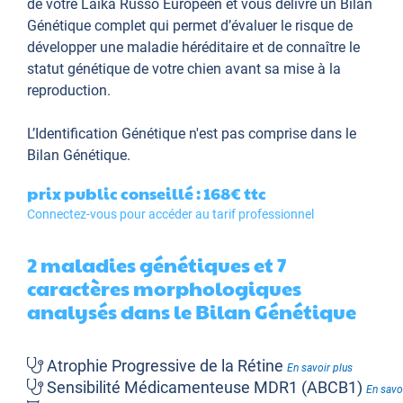
de votre Laika Russo Européen et vous délivre un Bilan
Génétique complet qui permet d’évaluer le risque de
développer une maladie héréditaire et de connaître le
statut génétique de votre chien avant sa mise à la
reproduction.
L’Identification Génétique
n'est pas comprise dans le
Bilan Génétique.
prix public conseillé : 168€
ttc
Connectez-vous pour accéder au tarif professionnel
2 maladies génétiques et 7
caractères morphologiques
analysés dans le Bilan Génétique
Atrophie Progressive de la Rétine
En savoir plus
Sensibilité Médicamenteuse MDR1 (ABCB1)
En savo