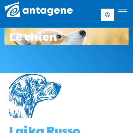
Le chien
Laika Russo