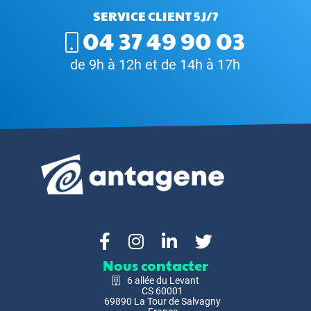
SERVICE CLIENT 5J/7
04 37 49 90 03
de 9h à 12h et de 14h à 17h
Nous contacter
6 allée du Levant
CS 60001
69890 La Tour de Salvagny