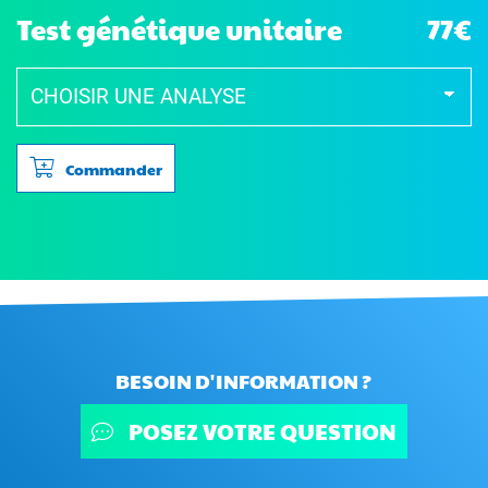
Test génétique unitaire
77€
Commander
BESOIN D'INFORMATION ?
POSEZ VOTRE QUESTION