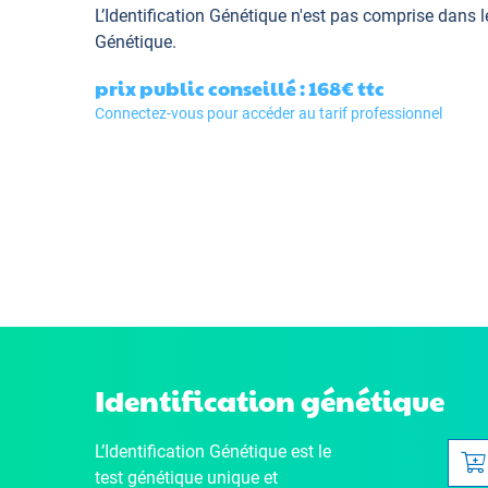
L’Identification Génétique
n'est pas comprise dans l
Génétique.
prix public conseillé : 168€
ttc
Connectez-vous pour accéder au tarif professionnel
Identification génétique
L’Identification Génétique
est le
test génétique unique et