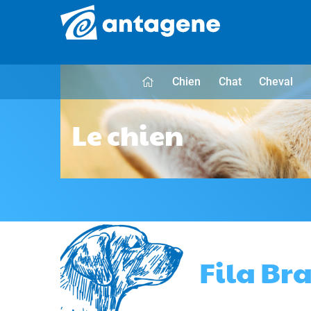
Chien
Chat
Cheval
Le chien
Fila Bra