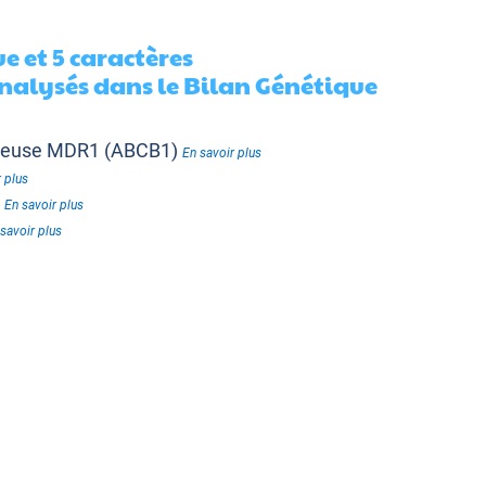
e et 5 caractères
alysés dans le Bilan Génétique
nteuse MDR1 (ABCB1)
En savoir plus
 plus
t
En savoir plus
savoir plus