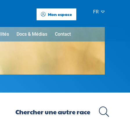
FR
Mon espace
lités
Docs & Médias
Contact