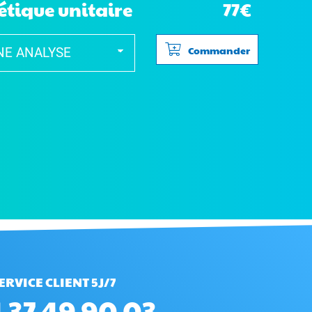
étique unitaire
77€
Commander
ERVICE CLIENT 5J/7
 37 49 90 03