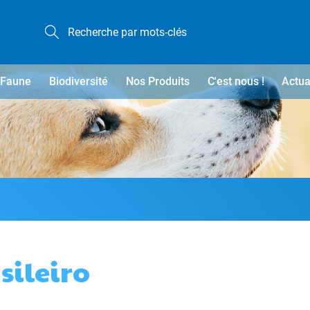
Faune
Biodiversité
Nos Produits
C'est nous !
Actua
sileiro