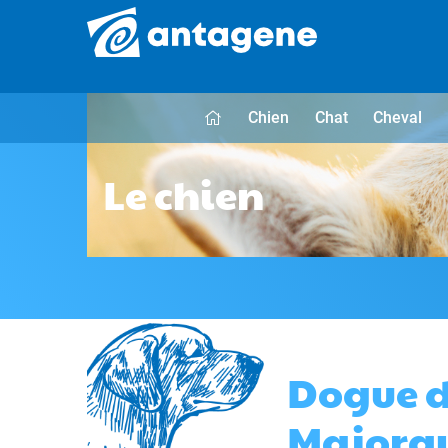
Chien
Chat
Cheval
Le chien
Dogue 
Majorq