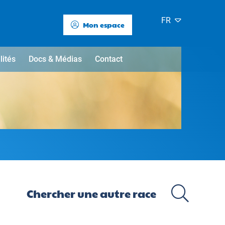
FR
Mon espace
lités
Docs & Médias
Contact