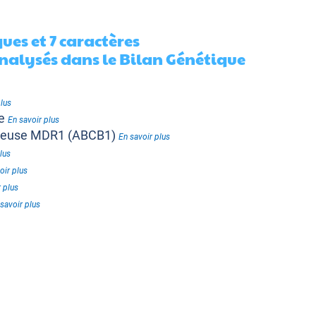
es et 7 caractères
alysés dans le Bilan Génétique
plus
le
En savoir plus
nteuse MDR1 (ABCB1)
En savoir plus
lus
oir plus
 plus
savoir plus