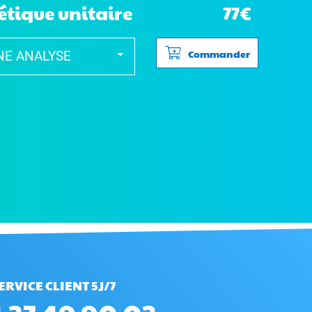
étique unitaire
77€
Commander
ERVICE CLIENT 5J/7