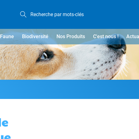
Faune
Biodiversité
Nos Produits
C'est nous !
Actua
de
ue