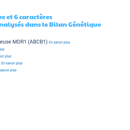
e et 6 caractères
alysés dans le Bilan Génétique
nteuse MDR1 (ABCB1)
En savoir plus
lus
oir plus
t
En savoir plus
savoir plus