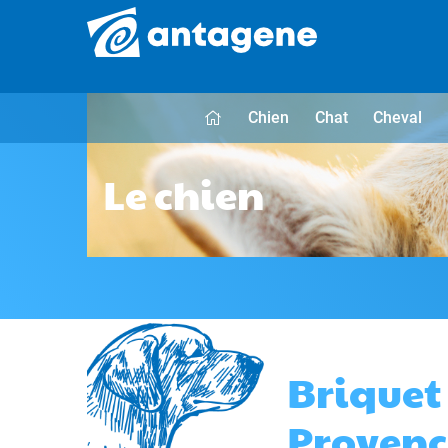
Chien
Chat
Cheval
Le chien
Briquet
Provenc