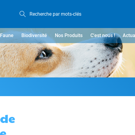
Faune
Biodiversité
Nos Produits
C'est nous !
Actua
 de
e