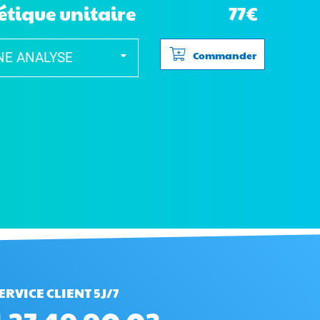
étique unitaire
77€
Commander
ERVICE CLIENT 5J/7