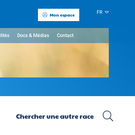
FR
Mon espace
lités
Docs & Médias
Contact