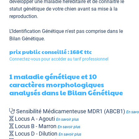
développer une maladie héréditaire et de connaître le
statut génétique de votre chien avant sa mise à la
reproduction.
L’Identification Génétique
n'est pas comprise dans le
Bilan Génétique.
prix public conseillé : 168€
ttc
Connectez-vous pour accéder au tarif professionnel
1 maladie génétique et 10
caractères morphologiques
analysés dans le Bilan Génétique
Sensibilité Médicamenteuse MDR1 (ABCB1)
En savo
Locus A - Agouti
En savoir plus
Locus B - Marron
En savoir plus
Locus D - Dilution
En savoir plus