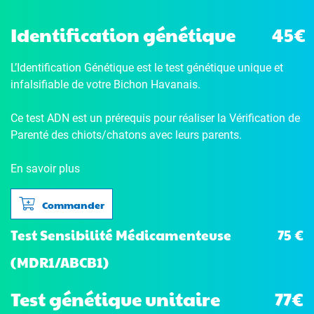
Identification génétique
45€
L’Identification Génétique
est le test génétique unique et
infalsifiable de votre Bichon Havanais.
Ce test ADN est un prérequis pour réaliser la Vérification de
Parenté des chiots/chatons avec leurs parents.
En savoir plus
Commander
75 €
Test Sensibilité Médicamenteuse
(MDR1/ABCB1)
Test génétique unitaire
77€