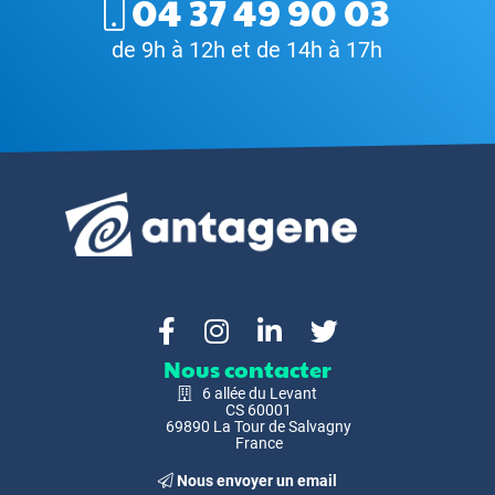
04 37 49 90 03
de 9h à 12h et de 14h à 17h
Nous contacter
6 allée du Levant
CS 60001
69890 La Tour de Salvagny
France
Nous envoyer un email