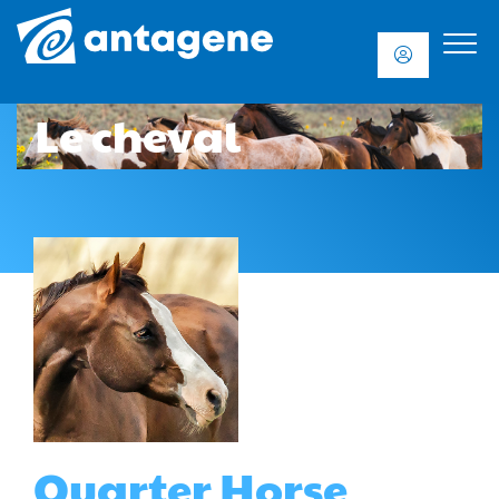
Le cheval
Quarter Horse