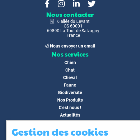
Nous contacter
6 allée du Levant
CS 60001
69890 La Tour de Salvagny
France
Nous envoyer un email
Nos services
Chien
Chat
Cheval
Faune
Biodiversité
Nos Produits
C'est nous !
Actualités
Docs & Médias
Gestion des cookies
FAQ
Contact