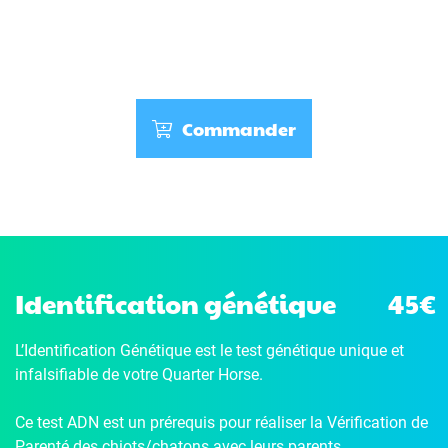
Commander
Identification génétique
45€
L’Identification Génétique
est le test génétique unique et
infalsifiable de votre Quarter Horse.
Ce test ADN est un prérequis pour réaliser la Vérification de
Parenté des chiots/chatons avec leurs parents.