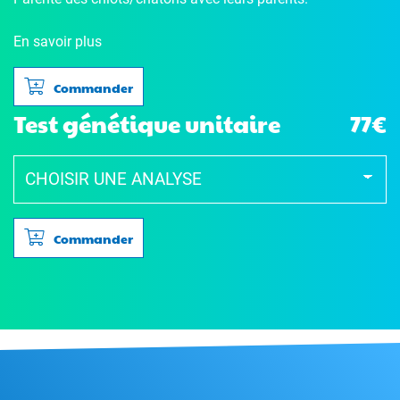
En savoir plus
Commander
Test génétique unitaire
77€
Commander