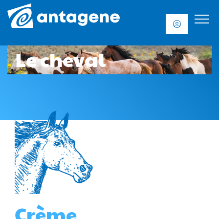
Le cheval
Crème