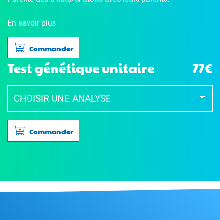
En savoir plus
Commander
Test génétique unitaire
77€
Commander