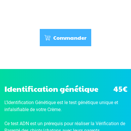
Commander
Identification génétique
45€
L’Identification Génétique
est le test génétique unique et
infalsifiable de votre Crème.
Ce test ADN est un prérequis pour réaliser la Vérification de
Parenté des chiots/chatons avec leurs parents.