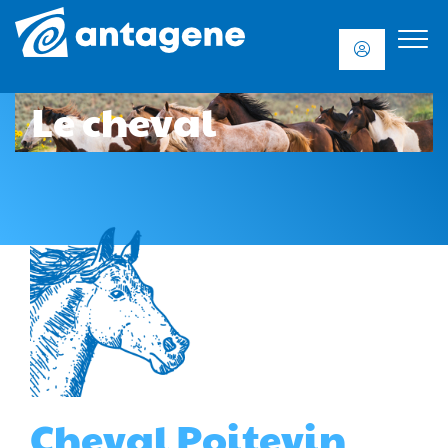
Le cheval
Cheval Poitevin