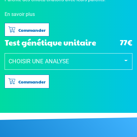
En savoir plus
Commander
Test génétique unitaire
77€
Commander