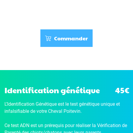
Commander
Identification génétique
45€
L’Identification Génétique
est le test génétique unique et
infalsifiable de votre Cheval Poitevin.
Ce test ADN est un prérequis pour réaliser la Vérification de
Parenté des chiots/chatons avec leurs parents.