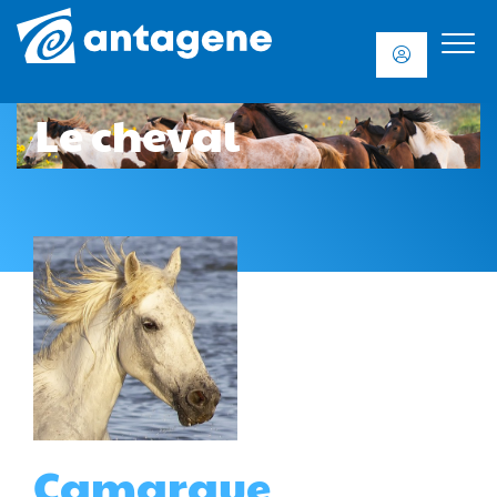
Le cheval
Camargue