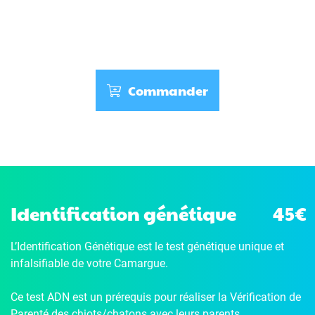
Commander
Identification génétique
45€
L’Identification Génétique
est le test génétique unique et
infalsifiable de votre Camargue.
Ce test ADN est un prérequis pour réaliser la Vérification de
Parenté des chiots/chatons avec leurs parents.