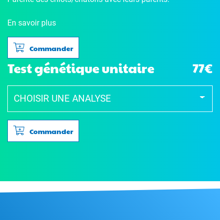
En savoir plus
Commander
Test génétique unitaire
77€
Commander