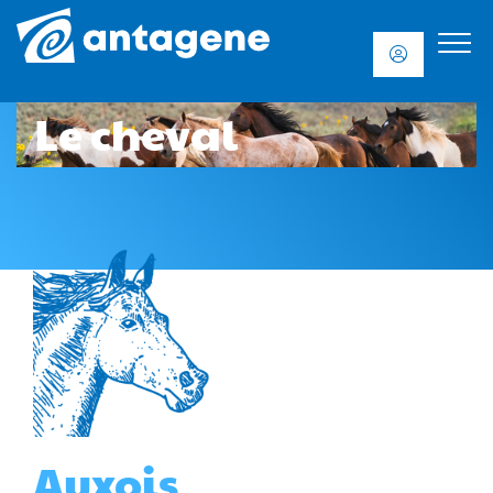
Le cheval
Auxois