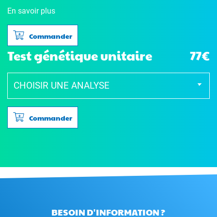
En savoir plus
Commander
Test génétique unitaire
77€
Commander
BESOIN D'INFORMATION ?