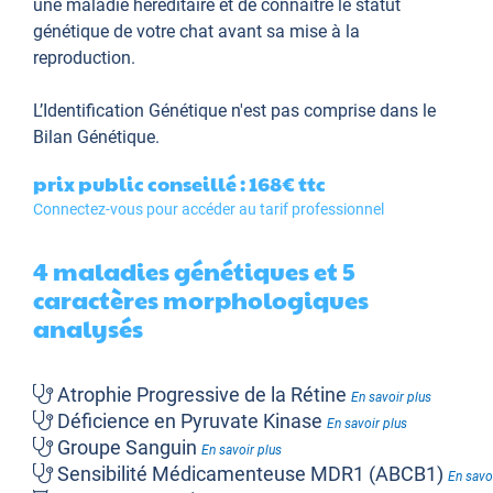
une maladie héréditaire et de connaître le statut
génétique de votre chat avant sa mise à la
reproduction.
L’Identification Génétique
n'est pas comprise dans le
Bilan Génétique.
prix public conseillé : 168€
ttc
Connectez-vous pour accéder au tarif professionnel
4 maladies génétiques et 5
caractères morphologiques
analysés
Atrophie Progressive de la Rétine
En savoir plus
Déficience en Pyruvate Kinase
En savoir plus
Groupe Sanguin
En savoir plus
Sensibilité Médicamenteuse MDR1 (ABCB1)
En savo