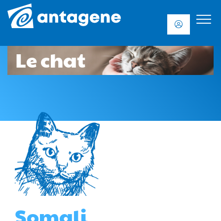
Le chat
Somali