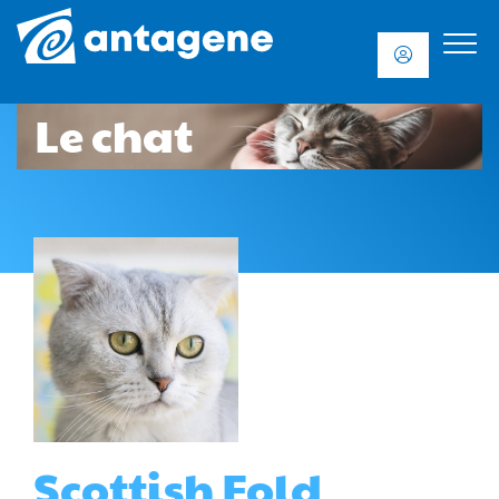
Le chat
Scottish Fold