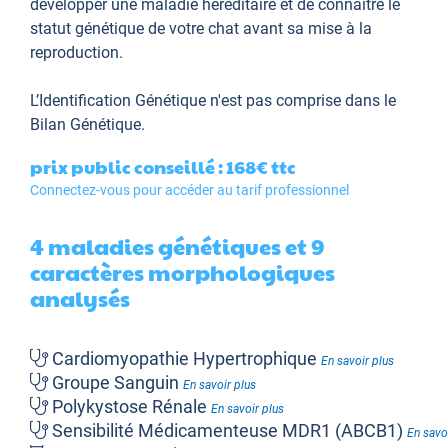
développer une maladie héréditaire et de connaître le
statut génétique de votre chat avant sa mise à la
reproduction.
L’Identification Génétique
n'est pas comprise dans le
Bilan Génétique.
prix public conseillé : 168€
ttc
Connectez-vous pour accéder au tarif professionnel
4 maladies génétiques et 9
caractères morphologiques
analysés
Cardiomyopathie Hypertrophique
En savoir plus
Groupe Sanguin
En savoir plus
Polykystose Rénale
En savoir plus
Sensibilité Médicamenteuse MDR1 (ABCB1)
En savo