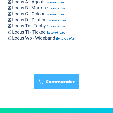
Locus A - Agouti
En savoir plus
Locus B - Marron
En savoir plus
Locus C - Colour
En savoir plus
Locus D - Dilution
En savoir plus
Locus Ta - Tabby
En savoir plus
Locus Ti - Ticked
En savoir plus
Locus Wb - Wideband
En savoir plus
Longueur du Pelage
En savoir plus
Osteochondrodysplasie (FOLD)
En savoir plus
Commander