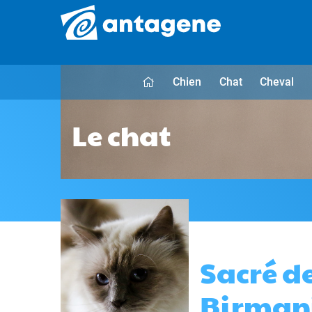
Chien
Chat
Cheval
Le chat
Sacré d
Birman