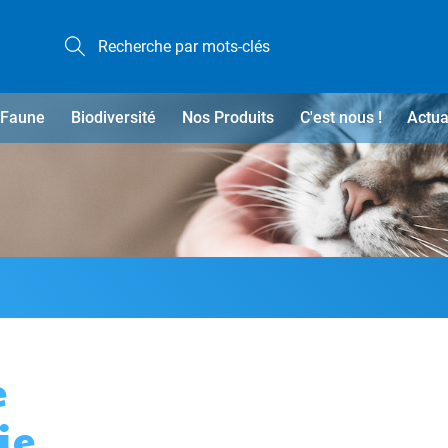
Faune
Biodiversité
Nos Produits
C'est nous !
Actua
e
ie