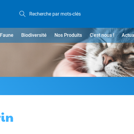
Faune
Biodiversité
Nos Produits
C'est nous !
Actua
in