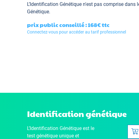
L’Identification Génétique
n'est pas comprise dans l
Génétique.
prix public conseillé : 168€
ttc
Connectez-vous pour accéder au tarif professionnel
Identification génétique
L’Identification Génétique
est le
test génétique unique et