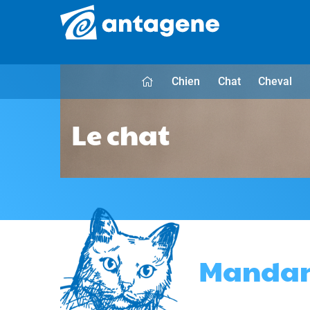
Chien
Chat
Cheval
Le chat
Mandar