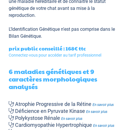
une maladie héréditaire et de connaître le statut
génétique de votre chat avant sa mise à la
reproduction.
L’Identification Génétique
n'est pas comprise dans le
Bilan Génétique.
prix public conseillé : 168€
ttc
Connectez-vous pour accéder au tarif professionnel
6 maladies génétiques et 9
caractères morphologiques
analysés
Atrophie Progressive de la Rétine
En savoir plus
Déficience en Pyruvate Kinase
En savoir plus
Polykystose Rénale
En savoir plus
Cardiomyopathie Hypertrophique
En savoir plus