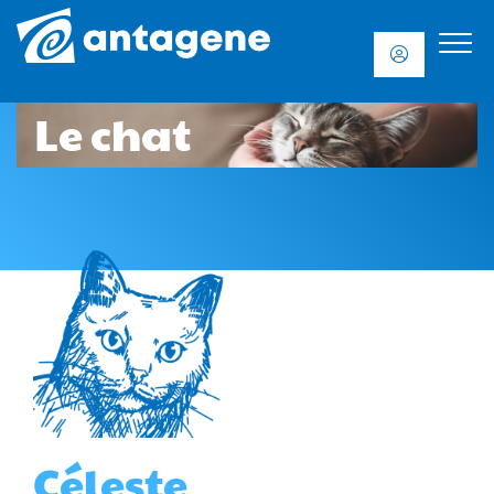
Le chat
Céleste