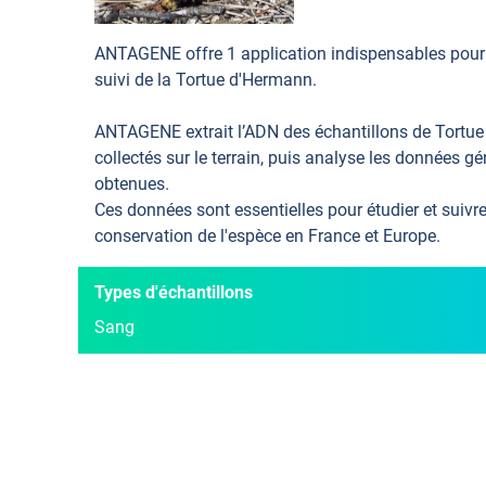
ANTAGENE offre 1 application indispensables pour l
suivi de la Tortue d'Hermann.
ANTAGENE extrait l’ADN des échantillons de Tortu
collectés sur le terrain, puis analyse les données g
obtenues.
Ces données sont essentielles pour étudier et suivre 
conservation de l'espèce en France et Europe.
Types d'échantillons
Sang