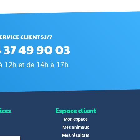
ERVICE CLIENT 5J/7
 37 49 90 03
à 12h et de 14h à 17h
ices
Espace client
Mon espace
Mes animaux
Mes résultats