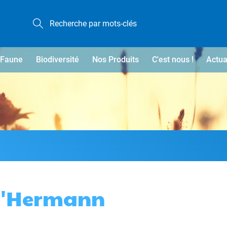
Faune
Biodiversité
Nos Produits
C'est nous !
Actua
d'Hermann