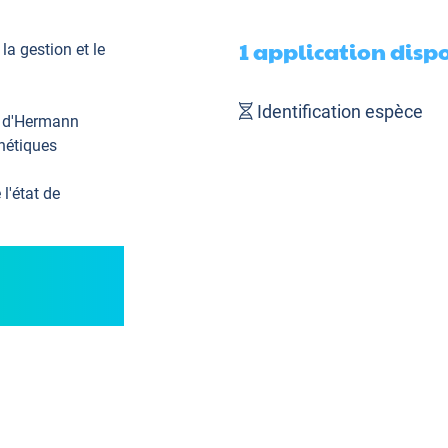
1 application disp
a gestion et le
Identification espèce
e d'Hermann
énétiques
l'état de